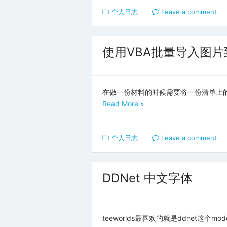
个人日志
Leave a comment
使用VBA批量导入图
在做一份材料的时候需要将一份清单上的
Read More »
个人日志
Leave a comment
DDNet 中文字体
teeworlds最喜欢的就是ddnet这个mod