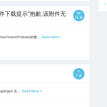
附件下载提示“抱歉,该附件无
10
12 月
chment中tableid的数 …
Read More »
7
7 月
gal/gpl/ 在 …
Read More »