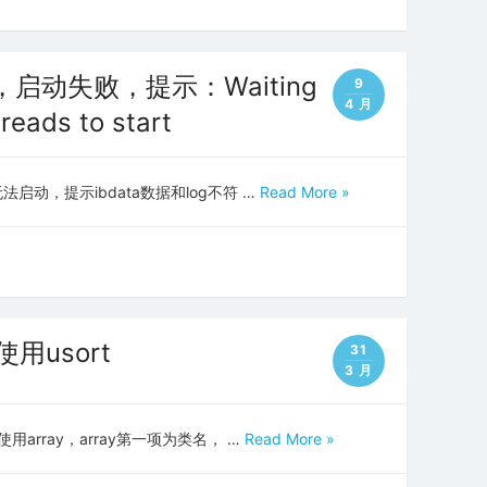
，启动失败，提示：Waiting
9
4 月
reads to start
启动，提示ibdata数据和log不符 …
Read More »
usort
31
3 月
用array，array第一项为类名， …
Read More »