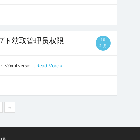
Win7下获取管理员权限
10
2 月
?xml versio …
Read More »
→
51号