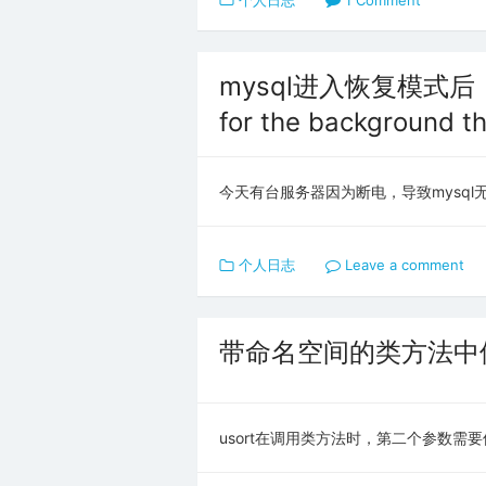
个人日志
1 Comment
mysql进入恢复模式后
for the background th
今天有台服务器因为断电，导致mysql无法
个人日志
Leave a comment
带命名空间的类方法中使用
usort在调用类方法时，第二个参数需要使