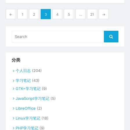
文
←
1
2
3
4
5
…
21
→
章
分
Search
Search
页
for:
分类
个人日志
(204)
学习笔记
(43)
GTK+学习笔记
(9)
JavaScript学习笔记
(5)
LibreOffice
(2)
Linux学习笔记
(18)
PHP学习笔记
(9)