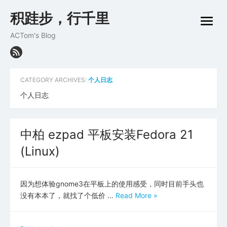
Skip
积跬步，行千里
to
open
content
menu
ACTom's Blog
CATEGORY ARCHIVES:
个人日志
个人日志
中柏 ezpad 平板安装Fedora 21
(Linux)
因为想体验gnome3在平板上的使用感受，同时目前手头也
没有本本了，就找了个低价 …
Read More »