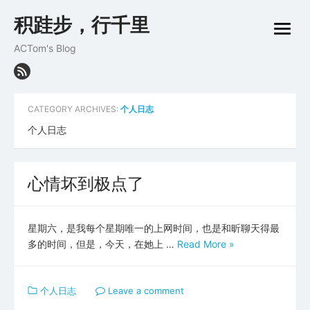
Skip
积跬步，行千里
to
open
content
menu
ACTom's Blog
CATEGORY ARCHIVES:
个人日志
个人日志
心情坏到极点了
星期六，是我每个星期唯一的上网时间，也是和昕聊天得最
多的时间，但是，今天，在她上 …
Read More »
个人日志
Leave a comment