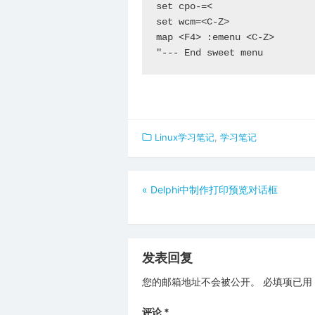
set cpo-=<

set wcm=<C-Z>

map <F4> :emenu <C-Z>

"--- End sweet menu
Linux学习笔记
,
学习笔记
文
«
Delphi中制作打印预览对话框
章
导
航
发表回复
您的邮箱地址不会被公开。
必填项已用
评论
*