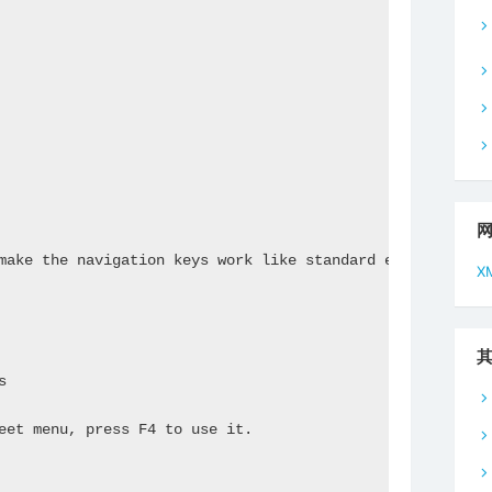
make the navigation keys work like standard editors

X


eet menu, press F4 to use it.
