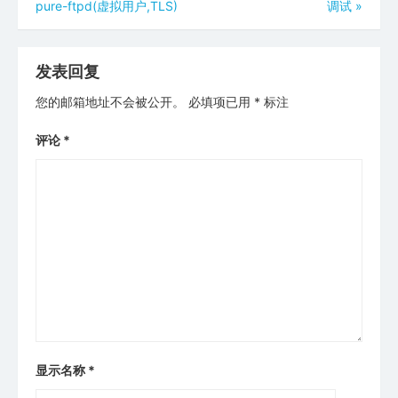
pure-ftpd(虚拟用户,TLS)
调试
»
章
导
航
发表回复
您的邮箱地址不会被公开。
必填项已用
*
标注
评论
*
显示名称
*