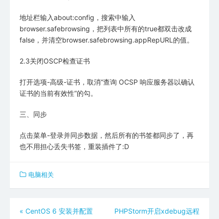
地址栏输入about:config，搜索中输入
browser.safebrowsing，把列表中所有的true都双击改成
false，并清空browser.safebrowsing.appRepURL的值。
2.3关闭OSCP检查证书
打开选项-高级-证书，取消“查询 OCSP 响应服务器以确认
证书的当前有效性”的勾。
三、同步
点击菜单-登录并同步数据，然后所有的书签都同步了，再
也不用担心丢失书签，重装插件了:D
电脑相关
文
«
CentOS 6 安装并配置
PHPStorm开启xdebug远程