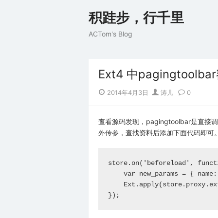
Skip
积跬步，行千里
to
content
ACTom's Blog
Ext4 中pagingtool
Posted
Author
2014年4月3日
涛儿
0
on
查看源码发现，pagingtoolbar是直接调
外传参，查找资料后添加下面代码即可
store.on('beforeload', funct
    var new_params = { n
    Ext.apply(store.proxy.ex
});