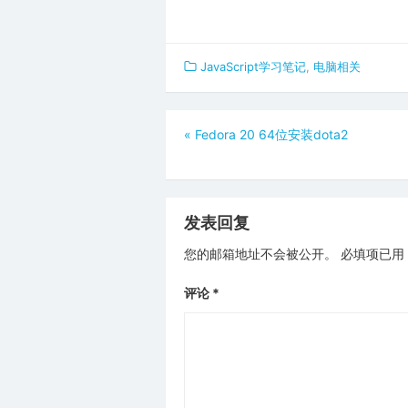
JavaScript学习笔记
,
电脑相关
文
«
Fedora 20 64位安装dota2
章
导
航
发表回复
您的邮箱地址不会被公开。
必填项已用
评论
*