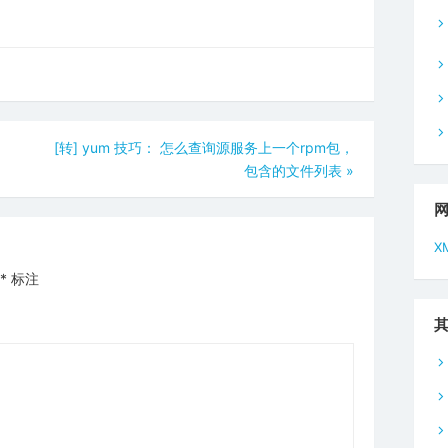
[转] yum 技巧： 怎么查询源服务上一个rpm包，
包含的文件列表
»
X
*
标注