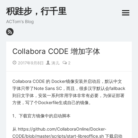
Skip
积跬步，行千里
to
open
content
menu
ACTom's Blog
Collabora CODE 增加字体
Posted
Author
2017年9月8日
涛儿
2
on
Collabora CODE 的 Docker镜像安装并启动后，默认中文
字体只带了Note Sans SC，而且，很多汉字默认会fallback
到日文字体，安装一系列常用字体非常有必要，为保证部署
方便，写了个Dockerfile生成自己的镜像。
1、下载官方镜像中的启动脚本
从 https://github.com/CollaboraOnline/Docker-
CODE/blob/master/scripts/start-libreoffice.sh 下载启动