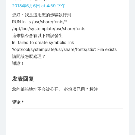
2018年6月6日 at 4:59 下午
您好：我是這用您的步驟執行到
RUN ln -s /usr/share/fonts/*
/opt/lool/systemplate/usr/share/fonts
這條指令會有以下錯誤發生
ln: failed to create symbolic link
‘/opt/lool/systemplate/usr/share/fonts/stix’: File exists
請問該怎麼處理？
謝謝！
发表回复
您的邮箱地址不会被公开。
必填项已用
*
标注
评论
*