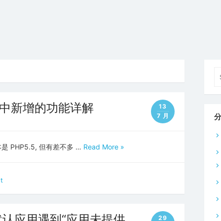
Se
fo
5.6 中新增的功能详解
13
7 月
本是 PHP5.5, 但有差不多 …
Read More »
t
 安装默认应用遇到“应用未提供
29