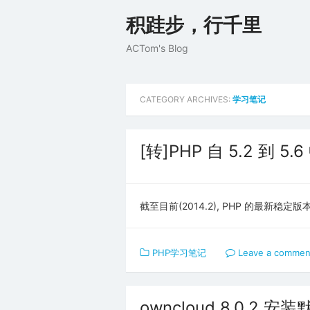
Skip
积跬步，行千里
to
content
ACTom's Blog
CATEGORY ARCHIVES:
学习笔记
[转]PHP 自 5.2 到 
截至目前(2014.2), PHP 的最新稳定版
PHP学习笔记
Leave a commen
owncloud 8.0.2