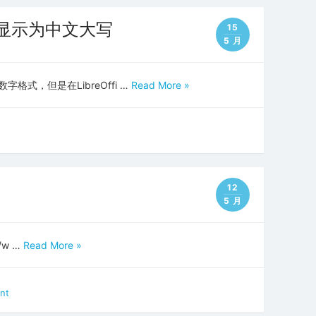
c 数字显示为中文大写
15
5 月
数字格式，但是在LibreOffi …
Read More »
12
5 月
//w …
Read More »
nt