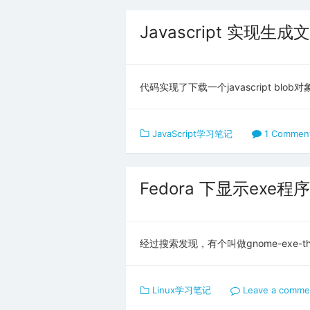
Javascript 实现生
代码实现了下载一个javascript blob对
JavaScript学习笔记
1 Commen
Fedora 下显示exe
经过搜索发现，有个叫做gnome-exe-th
Linux学习笔记
Leave a comme