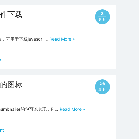
成文件下载
8
5 月
象，可用于下载javascri …
Read More »
t
程序的图标
26
4 月
umbnailer的包可以实现，F …
Read More »
nt