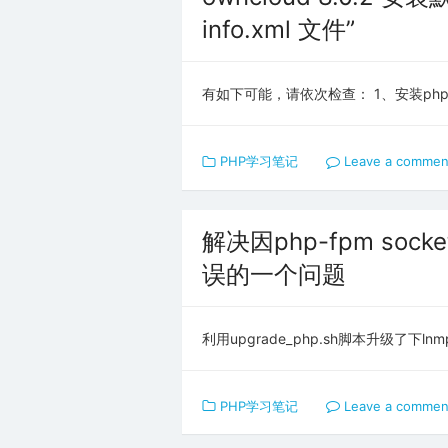
info.xml 文件”
有如下可能，请依次检查： 1、安装php-zli
PHP学习笔记
Leave a commen
解决因php-fpm sock
误的一个问题
利用upgrade_php.sh脚本升级了下lnm
PHP学习笔记
Leave a commen