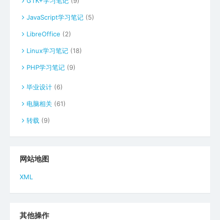
GTK+学习笔记
(9)
JavaScript学习笔记
(5)
LibreOffice
(2)
Linux学习笔记
(18)
PHP学习笔记
(9)
毕业设计
(6)
电脑相关
(61)
转载
(9)
网站地图
XML
其他操作