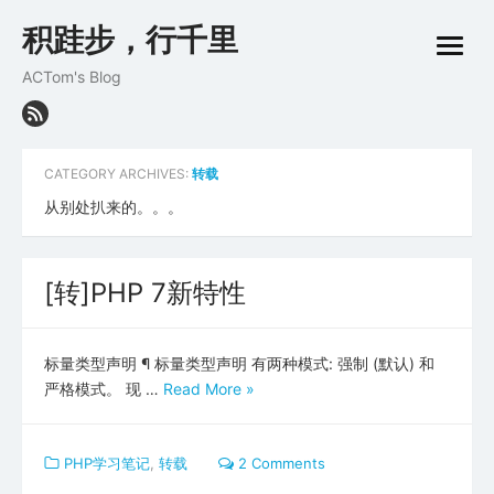
Skip
积跬步，行千里
to
open
content
menu
ACTom's Blog
CATEGORY ARCHIVES:
转载
从别处扒来的。。。
[转]PHP 7新特性
标量类型声明 ¶ 标量类型声明 有两种模式: 强制 (默认) 和
严格模式。 现 …
Read More »
PHP学习笔记
,
转载
2 Comments