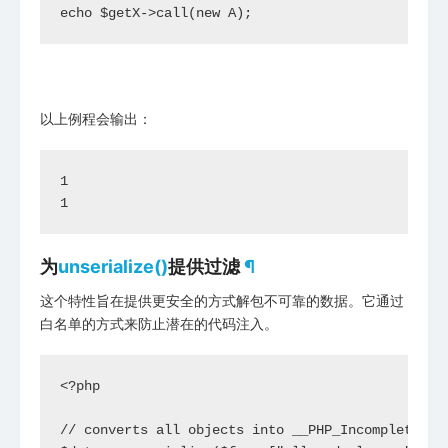
echo $getX->call(new A);
以上例程会输出：
1

为
unserialize()
提供过滤
¶
这个特性旨在提供更安全的方式解包不可靠的数据。它通过
白名单的方式来防止潜在的代码注入。
<?php

// converts all objects into __PHP_Incomplete_Cla