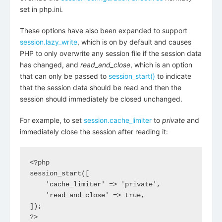
set in php.ini.
These options have also been expanded to support
session.lazy_write
, which is on by default and causes
PHP to only overwrite any session file if the session data
has changed, and
read_and_close
, which is an option
that can only be passed to
session_start()
to indicate
that the session data should be read and then the
session should immediately be closed unchanged.
For example, to set
session.cache_limiter
to
private
and
immediately close the session after reading it:
<?php

session_start([

    'cache_limiter' => 'private',

    'read_and_close' => true,

]);

?>