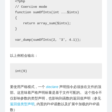
<?php

// Coercive mode

function sumOfInts(int ...$ints)

{

    return array_sum($ints);

}

var_dump(sumOfInts(2, '3', 4.1));
以上例程会输出：
要使用严格模式，一个
declare
声明指令必须放在文件的顶
部。这意味着严格声明标量是基于文件可配的。 这个指令不
仅影响参数的类型声明，也影响到函数的返回值声明（参见
返回值类型声明
, 内置的PHP函数以及扩展中加载的PHP函
数）