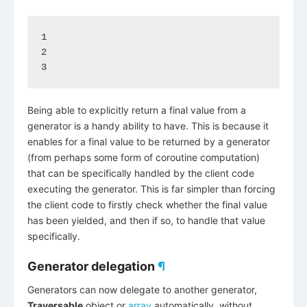
1

2

Being able to explicitly return a final value from a
generator is a handy ability to have. This is because it
enables for a final value to be returned by a generator
(from perhaps some form of coroutine computation)
that can be specifically handled by the client code
executing the generator. This is far simpler than forcing
the client code to firstly check whether the final value
has been yielded, and then if so, to handle that value
specifically.
Generator delegation
¶
Generators can now delegate to another generator,
Traversable
object or
array
automatically, without