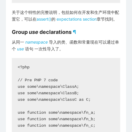
关于这个特性的完整说明，包括如何在开发和生产环境中配
置它，可以在
assert()
的
expectations section
章节找到。
Group
use
declarations
¶
从同一
namespace
导入的类、函数和常量现在可以通过单
个
use
语句 一次性导入了。
<?php

// Pre PHP 7 code

use some\namespace\ClassA;

use some\namespace\ClassB;

use some\namespace\ClassC as C;

use function some\namespace\fn_a;

use function some\namespace\fn_b;

use function some\namespace\fn_c;
