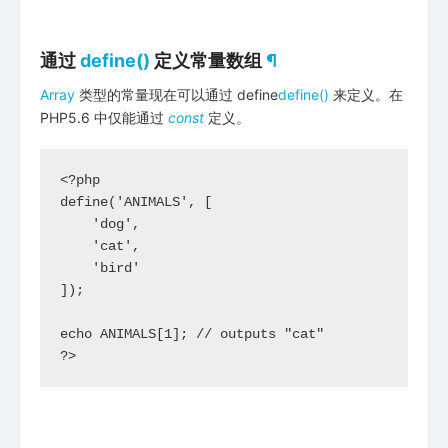
通过
define()
定义常量数组
¶
Array
类型的常量现在可以通过 define
define()
来定义。在
PHP5.6 中仅能通过
const
定义。
<?php

define('ANIMALS', [

    'dog',

    'cat',

    'bird'

]);

echo ANIMALS[1]; // outputs "cat"

?>