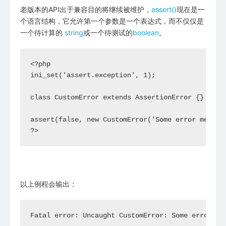
老版本的API出于兼容目的将继续被维护，
assert()
现在是一
个语言结构，它允许第一个参数是一个表达式，而不仅仅是
一个待计算的
string
或一个待测试的
boolean
。
<?php

ini_set('assert.exception', 1);

class CustomError extends AssertionError {}

assert(false, new CustomError('Some error message
?>
以上例程会输出：