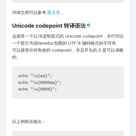
详细文档可以参考
匿名类
.
Unicode codepoint 转译语法
¶
这接受一个以16进制形式的 Unicode codepoint，并打印出
一个双引号或heredoc包围的 UTF-8 编码格式的字符串。
可以接受任何有效的 codepoint，并且开头的 0 是可以省略
的。
echo "\u{aa}";

echo "\u{0000aa}";

echo "\u{9999}";
以上例程会输出：