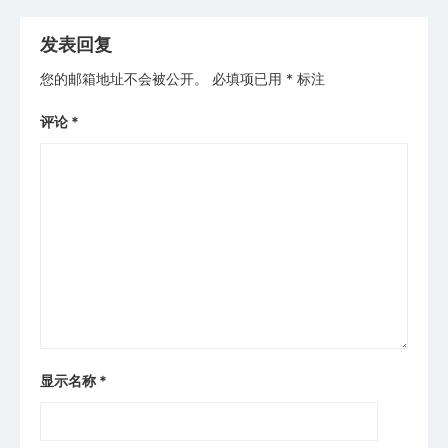
章
导
发表回复
航
您的邮箱地址不会被公开。
必填项已用
*
标注
评论
*
显示名称
*