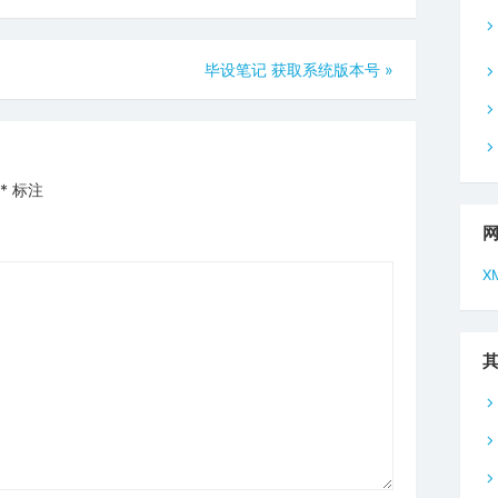
毕设笔记 获取系统版本号
»
*
标注
X